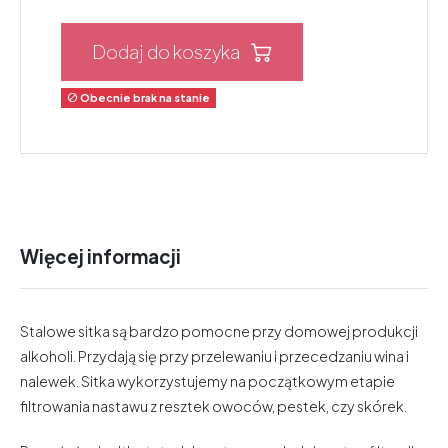
Dodaj do koszyka
Obecnie brak na stanie

Więcej informacji
Stalowe sitka są bardzo pomocne przy domowej produkcji
alkoholi. Przydają się przy przelewaniu i przecedzaniu wina i
nalewek. Sitka wykorzystujemy na początkowym etapie
filtrowania nastawu z resztek owoców, pestek, czy skórek.