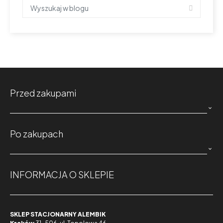
Przed zakupami

Po zakupach

INFORMACJA O SKLEPIE
SKLEP STACJONARNY ALEMBIK