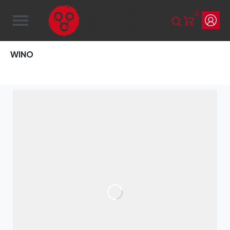
0
menu
WINO