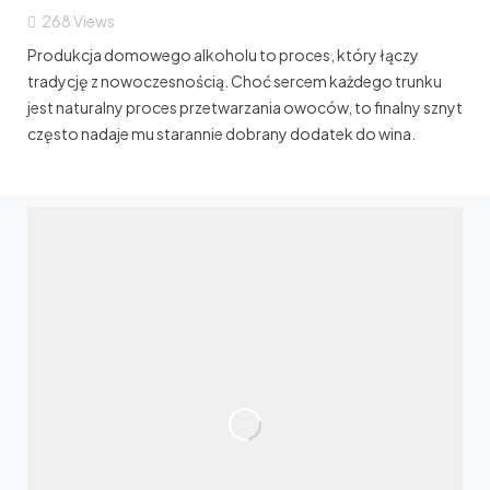
268
Views
Produkcja domowego alkoholu to proces, który łączy
tradycję z nowoczesnością. Choć sercem każdego trunku
jest naturalny proces przetwarzania owoców, to finalny sznyt
często nadaje mu starannie dobrany dodatek do wina.