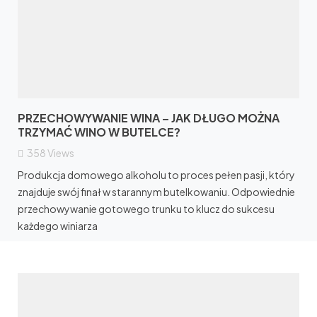
PRZECHOWYWANIE WINA – JAK DŁUGO MOŻNA
TRZYMAĆ WINO W BUTELCE?
358
Views
Produkcja domowego alkoholu to proces pełen pasji, który
znajduje swój finał w starannym butelkowaniu. Odpowiednie
przechowywanie gotowego trunku to klucz do sukcesu
każdego winiarza