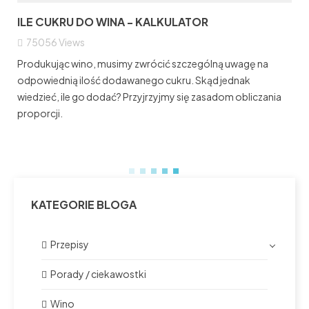
ILE CUKRU DO WINA - KALKULATOR
75056
Views
Produkując wino, musimy zwrócić szczególną uwagę na
odpowiednią ilość dodawanego cukru. Skąd jednak
wiedzieć, ile go dodać? Przyjrzyjmy się zasadom obliczania
proporcji.
KATEGORIE BLOGA
Przepisy
Porady / ciekawostki
Wino