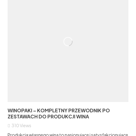
WINOPAKI – KOMPLETNY PRZEWODNIK PO
ZESTAWACH DO PRODUKCJI WINA
310
Views
Produkcja własnego wina to pasjonujące i satysfakcjonujące