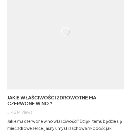
JAKIE WŁAŚCIWOŚCI ZDROWOTNE MA
CZERWONE WINO ?
4214
Views
Jakie ma czerwone wino właściwości? Dzięki temu będzie się
mieć zdrowe serce, jasny umysł i zachowa młodość jak