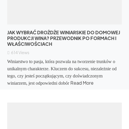
JAK WYBRAĆ DROŻDŻE WINIARSKIE DO DOMOWEJ
PRODUKCJI WINA? PRZEWODNIK PO FORMACH I
WŁAŚCIWOŚCIACH
614
Views
Winiarstwo to pasja, która pozwala na tworzenie trunków o
unikalnym charakterze. Kluczem do sukcesu, niezależnie od
tego, czy jesteś początkującym, czy doświadczonym
Read More
winiarzem, jest odpowiedni dobór