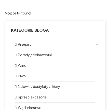
No posts found
KATEGORIE BLOGA
Przepisy
Porady / ciekawostki
Wino
Piwo
Nalewki / destylaty / likiery
Sprzęt i akcesoria
Wędliniarstwo