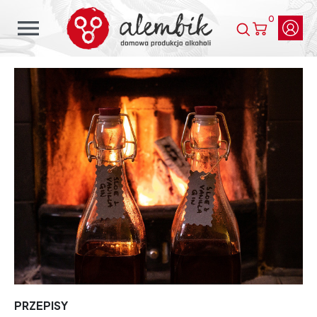
0
menu
PRZEPISY