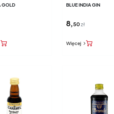
A GOLD
BLUE INDIA GIN
8,
50
zł
Więcej