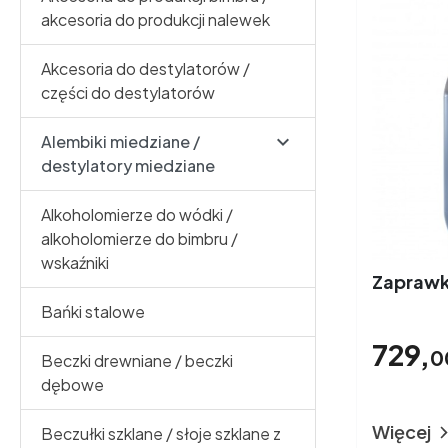
akcesoria do produkcji nalewek
Akcesoria do destylatorów /
części do destylatorów

Alembiki miedziane /
destylatory miedziane
Alkoholomierze do wódki /
alkoholomierze do bimbru /
wskaźniki
Zaprawk
Bańki stalowe
729,
0
Beczki drewniane / beczki
dębowe
Więcej
Beczułki szklane / słoje szklane z