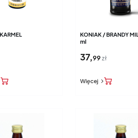
 KARMEL
KONIAK / BRANDY MI
ml
37,
99
zł
Więcej