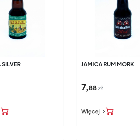
 SILVER
JAMICA RUM MORK
7,
88
zł
Więcej