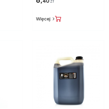
40
zł
Więcej