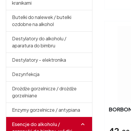
kranikami
Butelki do nalewek / butelki
ozdobne na alkohol
Destylatory do alkoholu /
aparatura do bimbru
Destylatory - elektronika
Dezynfekcja
Drożdże gorzelnicze / drożdże
gorzelniane
BORBON 
Enzymy gorzelnicze / antypiana
Esencje do alkoholu /
42,