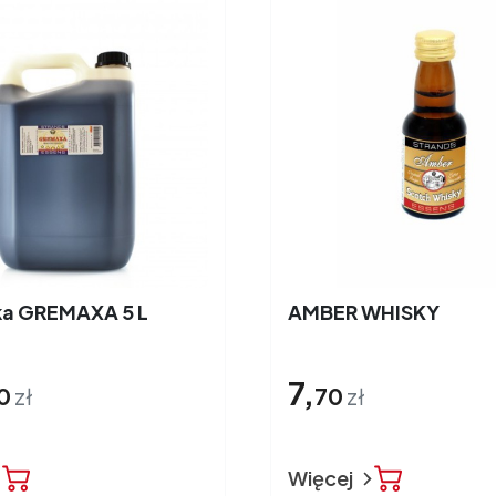
a GREMAXA 5 L
AMBER WHISKY
7,
0
zł
70
zł
Więcej