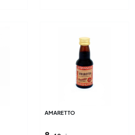
AMARETTO
8,