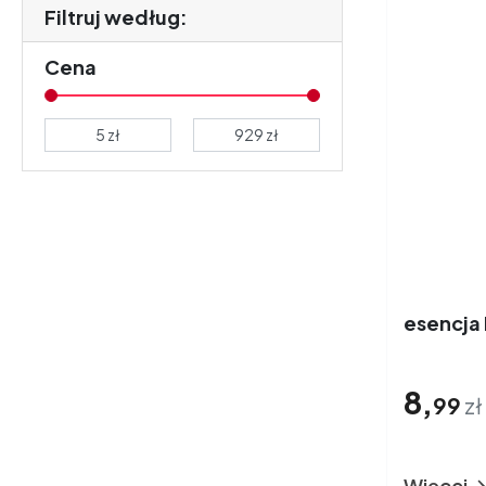
Filtruj według:
Cena
esencja
8,
99
zł
Więcej