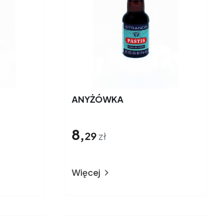
ANYŻÓWKA
8,
29
zł
Więcej