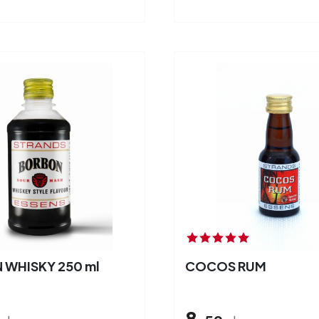
WHISKY 250 ml
COCOS RUM
8,