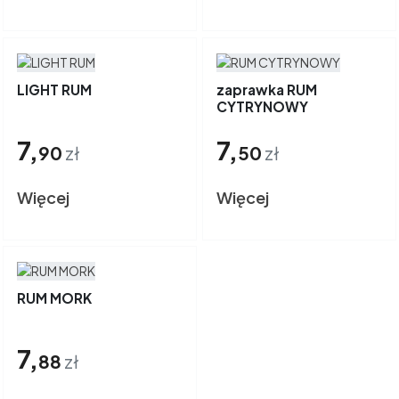
LIGHT RUM
zaprawka RUM
CYTRYNOWY
7,
7,
90
zł
50
zł
Więcej
Więcej
RUM MORK
7,
88
zł