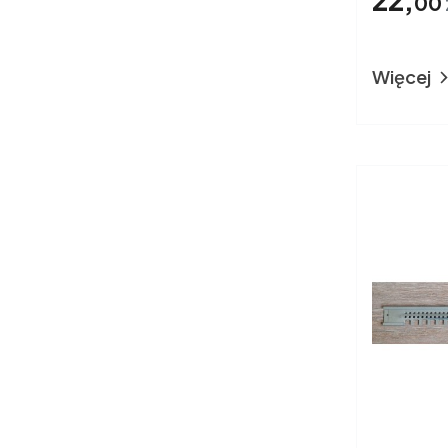
00
Więcej