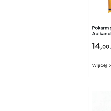
Pokarm p
Apikand 
14,
00
Więcej