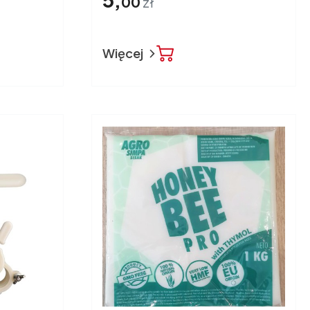
00
zł
Więcej