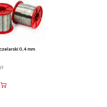
czelarski 0,4 mm
zł