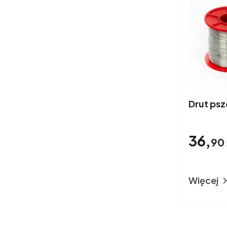
Drut psz
36,
90
Więcej