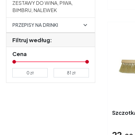
ZESTAWY DO WINA, PIWA,
BIMBRU, NALEWEK

PRZEPISY NA DRINKI
Filtruj według:
Cena
Szczotk
22,