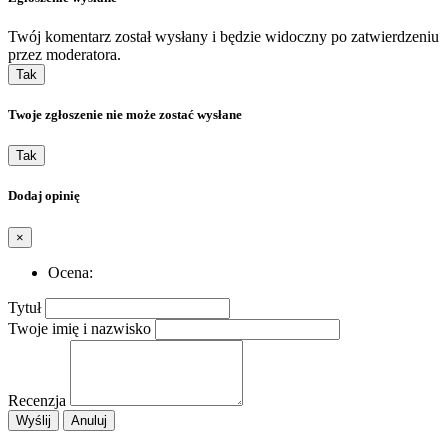
Twój komentarz został wysłany i będzie widoczny po zatwierdzeniu
przez moderatora.
Tak
Twoje zgłoszenie nie może zostać wysłane
Tak
Dodaj opinię
×
Ocena:
Tytuł
Twoje imię i nazwisko
Recenzja
Wyślij
Anuluj