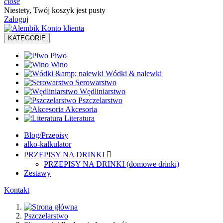
close
Niestety, Twój koszyk jest pusty
Zaloguj
KATEGORIE
Piwo
Wino
Wódki & nalewki
Serowarstwo
Wędliniarstwo
Pszczelarstwo
Akcesoria
Literatura
Blog/Przepisy
alko-kalkulator
PRZEPISY NA DRINKI

PRZEPISY NA DRINKI (domowe drinki)
Zestawy
Kontakt
Pszczelarstwo