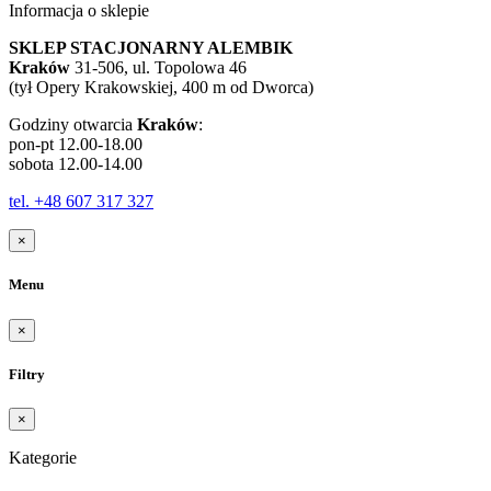
Informacja o sklepie
SKLEP STACJONARNY ALEMBIK
Kraków
31-506, ul. Topolowa 46
(tył Opery Krakowskiej, 400 m od Dworca)
Godziny otwarcia
Kraków
:
pon-pt 12.00-18.00
sobota 12.00-14.00
tel. +48 607 317 327
×
Menu
×
Filtry
×
Kategorie