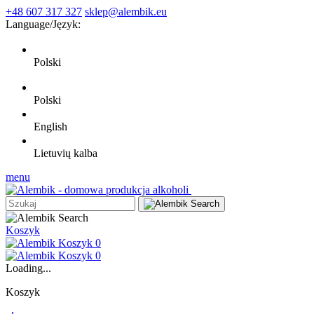
+48 607 317 327
sklep@alembik.eu
Language/
Język:
Polski
Polski
English
Lietuvių kalba
menu
Koszyk
0
0
Loading...
Koszyk