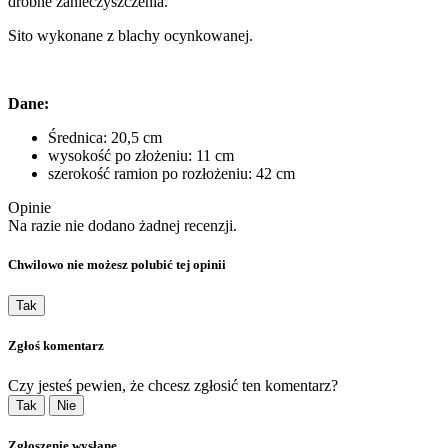
drobne zanieczyszczenia.
Sito wykonane z blachy ocynkowanej.
Dane:
Średnica: 20,5 cm
wysokość po złożeniu: 11 cm
szerokość ramion po rozłożeniu: 42 cm
Opinie
Na razie nie dodano żadnej recenzji.
Chwilowo nie możesz polubić tej opinii
Tak
Zgłoś komentarz
Czy jesteś pewien, że chcesz zgłosić ten komentarz?
Tak
Nie
Zgłoszenie wysłane