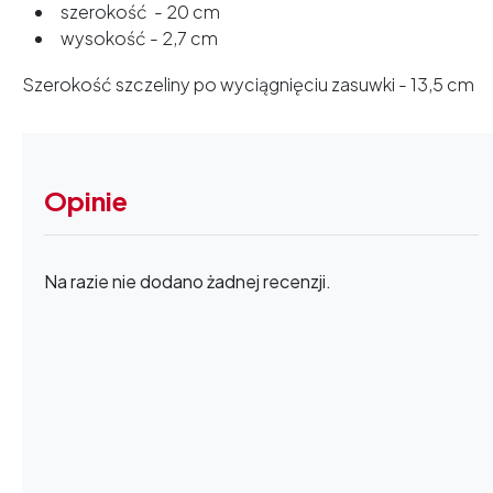
szerokość - 20 cm
wysokość - 2,7 cm
Szerokość szczeliny po wyciągnięciu zasuwki - 13,5 cm
Opinie
Na razie nie dodano żadnej recenzji.