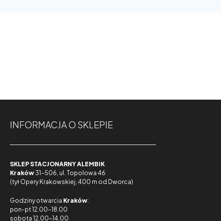
INFORMACJA O SKLEPIE
SKLEP STACJONARNY ALEMBIK
Kraków
31-506, ul. Topolowa 46
(tył Opery Krakowskiej, 400 m od Dworca)
Godziny otwarcia
Kraków
:
pon-pt 12.00-18.00
sobota 12.00-14.00