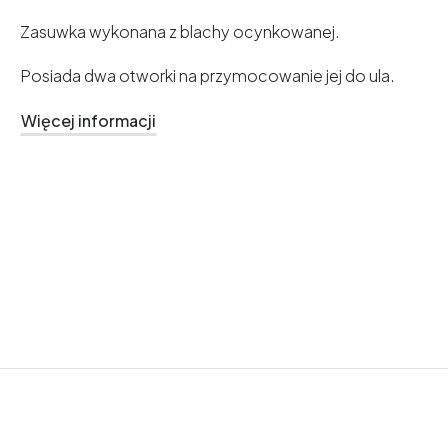
Zasuwka wykonana z blachy ocynkowanej.
Posiada dwa otworki na przymocowanie jej do ula.
Więcej informacji