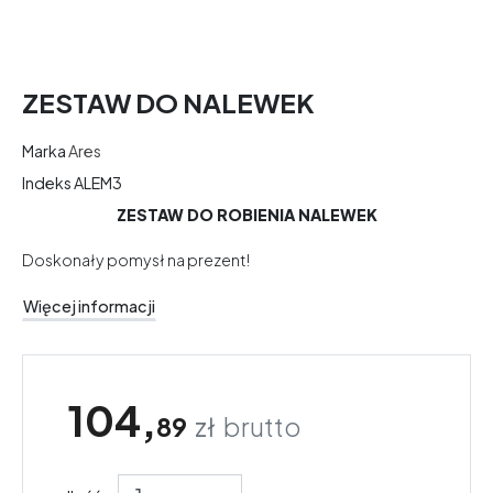
ZESTAW DO NALEWEK
Marka
Ares
Indeks
ALEM3
ZESTAW DO ROBIENIA NALEWEK
Doskonały pomysł na prezent!
Więcej informacji
104,
89
zł
brutto