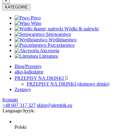
×
KATEGORIE
Piwo
Wino
Wódki & nalewki
Serowarstwo
Wędliniarstwo
Pszczelarstwo
Akcesoria
Literatura
Blog/Przepisy
alko-kalkulator
PRZEPISY NA DRINKI

PRZEPISY NA DRINKI (domowe drinki)
Zestawy
Kontakt
+48 607 317 327
sklep@alembik.eu
Language/
Język:
Polski