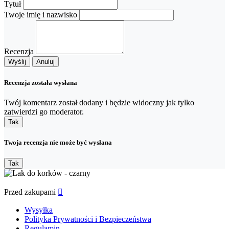
Tytuł
Twoje imię i nazwisko
Recenzja
Wyślij
Anuluj
Recenzja została wysłana
Twój komentarz został dodany i będzie widoczny jak tylko
zatwierdzi go moderator.
Tak
Twoja recenzja nie może być wysłana
Tak
Przed zakupami

Wysyłka
Polityka Prywatności i Bezpieczeństwa
Regulamin