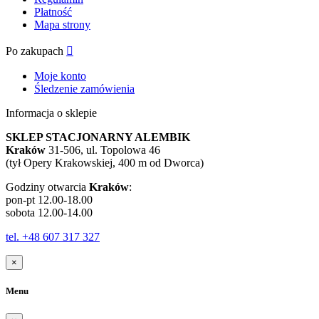
Płatność
Mapa strony
Po zakupach

Moje konto
Śledzenie zamówienia
Informacja o sklepie
SKLEP STACJONARNY ALEMBIK
Kraków
31-506, ul. Topolowa 46
(tył Opery Krakowskiej, 400 m od Dworca)
Godziny otwarcia
Kraków
:
pon-pt 12.00-18.00
sobota 12.00-14.00
tel. +48 607 317 327
×
Menu