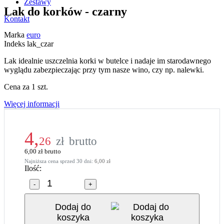
Zestawy
Lak do korków - czarny
Kontakt
Marka
euro
Indeks
lak_czar
Lak idealnie uszczelnia korki w butelce i nadaje im starodawnego
wyglądu zabezpieczając przy tym nasze wino, czy np. nalewki.
Cena za 1 szt.
Więcej informacji
4,
26
zł
brutto
6,00
zł
brutto
Najniższa cena sprzed 30 dni:
6,00 zł
Ilość:
-
+
Dodaj do
koszyka