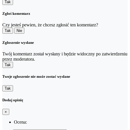
Tak
Zgłoś komentarz
Czy jesteś pewien, że chcesz zgłosić ten komentarz?
Tak
Nie
Zgłoszenie wysłane
Twój komentarz został wysłany i będzie widoczny po zatwierdzeniu
przez moderatora.
Tak
Twoje zgłoszenie nie może zostać wysłane
Tak
Dodaj opinię
×
Ocena: