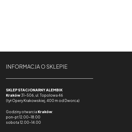
INFORMACJA O SKLEPIE
SKLEP STACJONARNY ALEMBIK
Kraków
31-506, ul. Topolowa 46
(tył Opery Krakowskiej, 400 m od Dworca)
Godziny otwarcia
Kraków
:
pon-pt 12.00-18.00
sobota 12.00-14.00