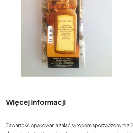
Więcej informacji
Zawartość opakowania zalać syropem sporządzonym z 2 li