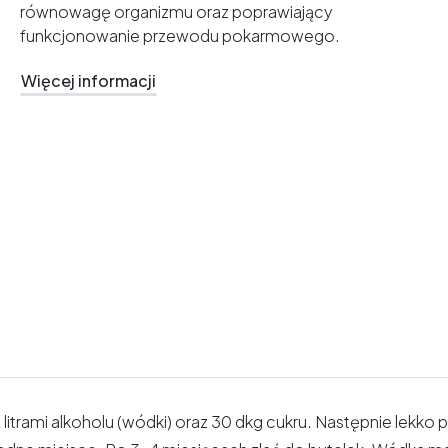
równowagę organizmu oraz poprawiający
funkcjonowanie przewodu pokarmowego.
Więcej informacji
trami alkoholu (wódki) oraz 30 dkg cukru. Następnie lekk