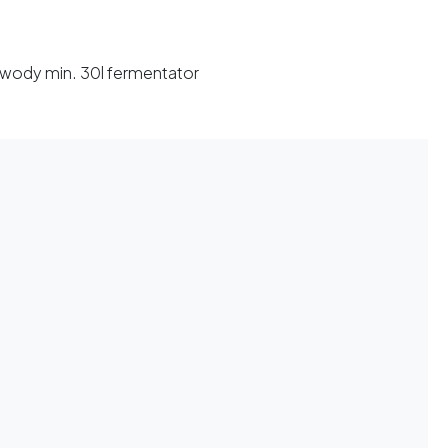
 wody min. 30l fermentator