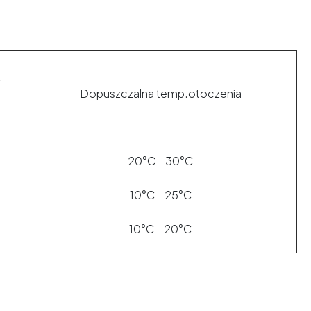
.
Dopuszczalna temp.otoczenia
20°C - 30°C
10°C - 25°C
10°C - 20°C