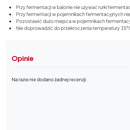
Przy fermentacji w balonie nie używać rurki fermentac
Przy fermentacji w pojemnikach fermentacyjnych nie
Pozostawić dużo miejsca w pojemnikach fermentacyjn
Nie doprowadzić do przekroczenia temperatury 35°
Opinie
Na razie nie dodano żadnej recenzji.