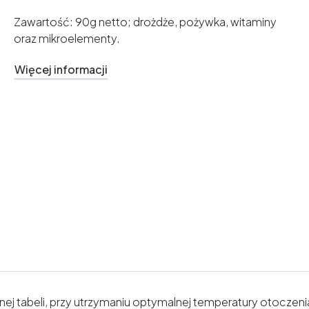
Zawartość: 90g netto; drożdże, pożywka, witaminy
oraz mikroelementy.
Więcej informacji
 tabeli, przy utrzymaniu optymalnej temperatury otoczenia 