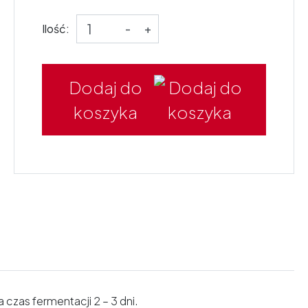
Ilość:
-
+
Dodaj do
koszyka
czas fermentacji 2 – 3 dni.