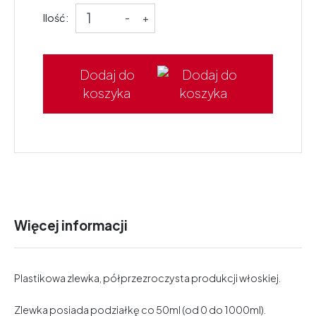
Ilość:
-
+
Dodaj do
koszyka
Więcej informacji
Plastikowa zlewka, półprzezroczysta produkcji włoskiej.
Zlewka posiada podziałkę co 50ml (od 0 do 1000ml).