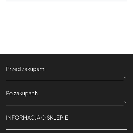
Przed zakupami

Po zakupach

INFORMACJA O SKLEPIE