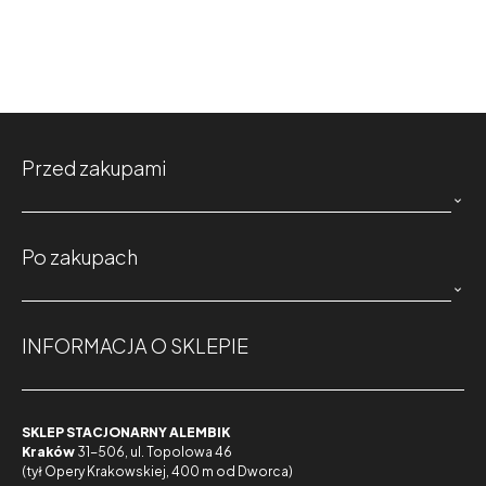
Przed zakupami

Po zakupach

INFORMACJA O SKLEPIE
SKLEP STACJONARNY ALEMBIK
Kraków
31-506, ul. Topolowa 46
(tył Opery Krakowskiej, 400 m od Dworca)