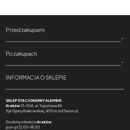
Przed zakupami

Po zakupach

INFORMACJA O SKLEPIE
SKLEP STACJONARNY ALEMBIK
Kraków
31-506, ul. Topolowa 46
(tył Opery Krakowskiej, 400 m od Dworca)
Godziny otwarcia
Kraków
:
pon-pt 12.00-18.00