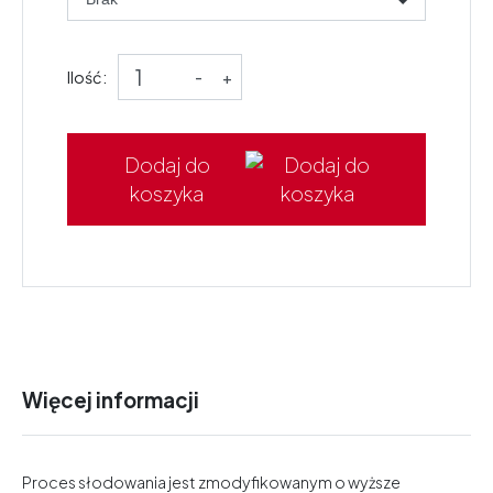
Ilość:
-
+
Dodaj do
koszyka
Więcej informacji
Proces słodowania jest zmodyfikowanym o wyższe