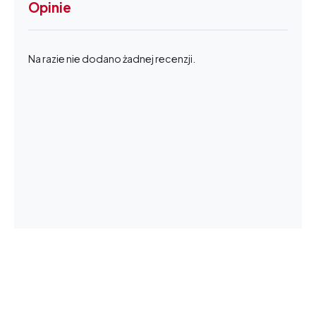
Opinie
Na razie nie dodano żadnej recenzji.