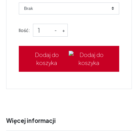
Ilość:
-
+
Dodaj do
koszyka
Więcej informacji