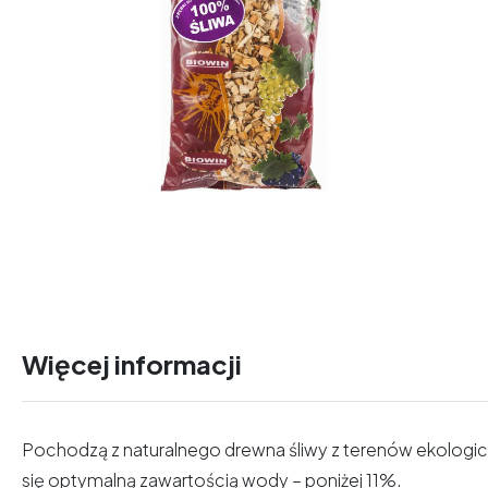
Więcej informacji
Pochodzą
z naturalnego drewna śliwy z terenów ekologic
się optymalną zawartością wody – poniżej 11%.