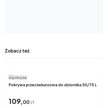
Zobacz też
Pokrywa przeciwkurzowa do zbiornika 50/75 L
109,
00
zł