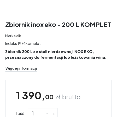
Zbiornik inox eko - 200 L KOMPLET
Marka
alk
Indeks
1974komplet
Zbiornik 200 L ze stali nierdzewnej INOX EKO,
przeznaczony do fermentacji lub leżakowania wina.
Więcej informacji
1 390,
00
zł
brutto
Ilość:
-
+