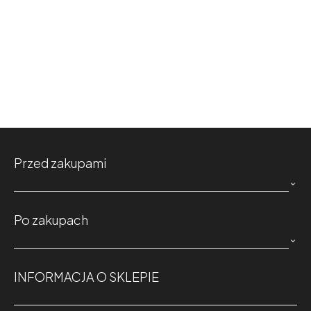
Przed zakupami

Po zakupach

INFORMACJA O SKLEPIE