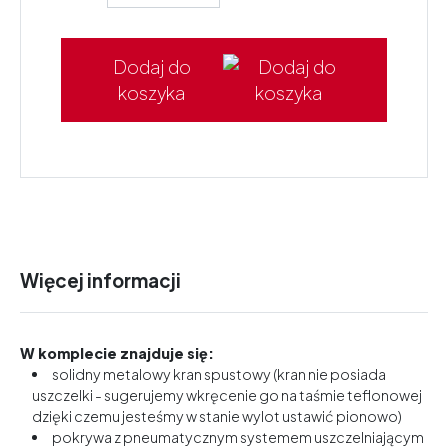
Dodaj do
koszyka
Więcej informacji
W komplecie znajduje się:
solidny metalowy kran spustowy (kran nie posiada
uszczelki - sugerujemy wkręcenie go na taśmie teflonowej
dzięki czemu jesteśmy w stanie wylot ustawić pionowo)
pokrywa z pneumatycznym systemem uszczelniającym