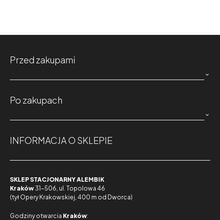
Przed zakupami

Po zakupach

INFORMACJA O SKLEPIE
SKLEP STACJONARNY ALEMBIK
Kraków
31-506, ul. Topolowa 46
(tył Opery Krakowskiej, 400 m od Dworca)
Godziny otwarcia
Kraków
: