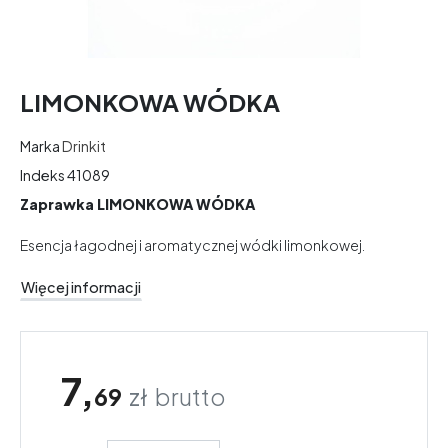
LIMONKOWA WÓDKA
Marka
Drinkit
Indeks
41089
Zaprawka LIMONKOWA WÓDKA
Esencja łagodnej i aromatycznej wódki limonkowej.
Więcej informacji
7,
69
zł
brutto