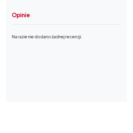
Opinie
Na razie nie dodano żadnej recenzji.