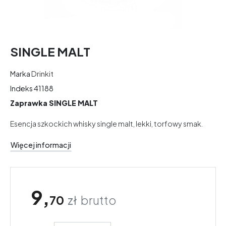
SINGLE MALT
Marka
Drinkit
Indeks
41188
Zaprawka SINGLE MALT
Esencja szkockich whisky single malt, lekki, torfowy smak.
Więcej informacji
9,
70
zł
brutto