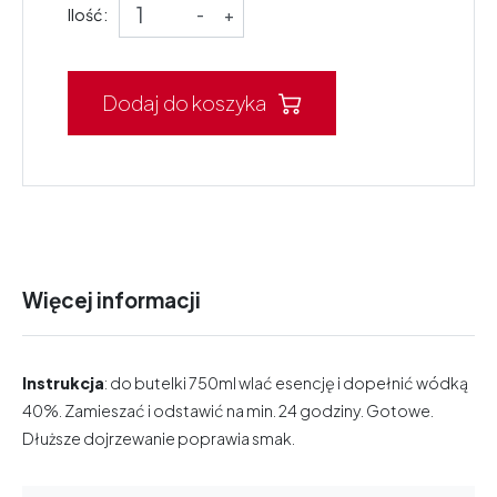
Ilość:
-
+
Dodaj do koszyka
Więcej informacji
Instrukcja
: do butelki 750ml wlać esencję i dopełnić wódką
40%. Zamieszać i odstawić na min. 24 godziny. Gotowe.
Dłuższe dojrzewanie poprawia smak.