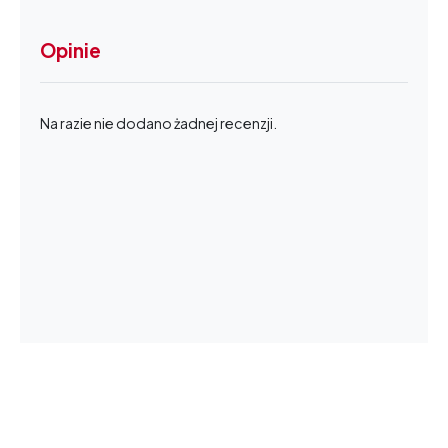
Opinie
Na razie nie dodano żadnej recenzji.