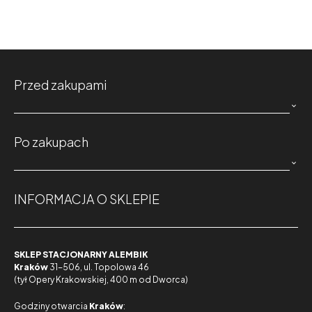
Przed zakupami

Po zakupach

INFORMACJA O SKLEPIE
SKLEP STACJONARNY ALEMBIK
Kraków
31-506, ul. Topolowa 46
(tył Opery Krakowskiej, 400 m od Dworca)
Godziny otwarcia
Kraków
: