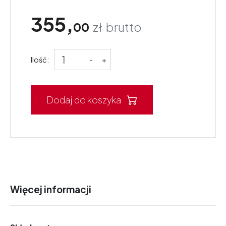
355,
00
zł
brutto
Ilość:
-
+
Dodaj do koszyka
Więcej informacji