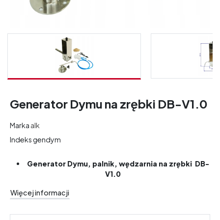
Generator Dymu na zrębki DB-V1.0
Marka
alk
Indeks
gendym
Generator Dymu, palnik, wędzarnia na zrębki DB-
V1.0
Więcej informacji