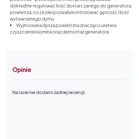
dokładnie regulować ilość dostarczanego do generatora
powietrza, co z kolei pozwala kontrolować gęstość i ilość
wytwarzanego dymu
Wyjmowana dysza powietrzna znacząco ułatwia
czyszczenie komina oraz demontaż generatora
Opinie
Na razie nie dodano żadnej recenzji.