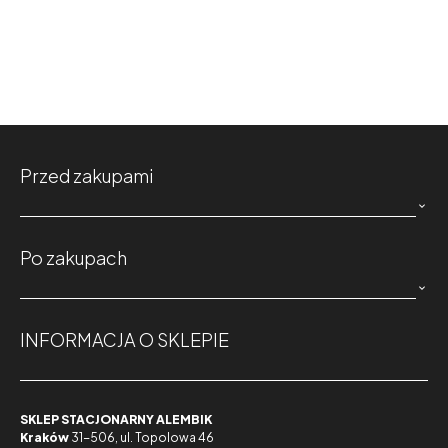
Przed zakupami

Po zakupach

INFORMACJA O SKLEPIE
SKLEP STACJONARNY ALEMBIK
Kraków
31-506, ul. Topolowa 46