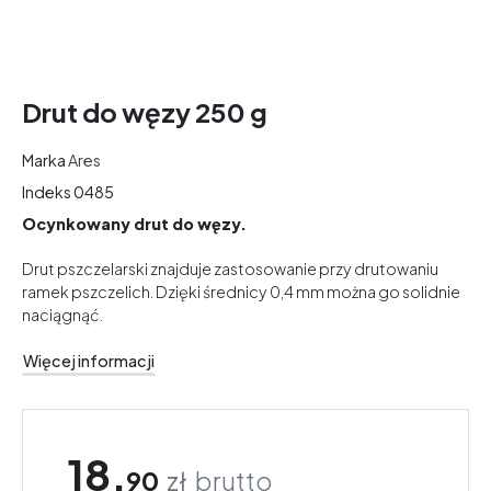
Drut do węzy 250 g
Marka
Ares
Indeks
0485
Ocynkowany drut do węzy.
Drut pszczelarski znajduje zastosowanie przy drutowaniu
ramek pszczelich. Dzięki średnicy 0,4 mm można go solidnie
naciągnąć.
Więcej informacji
18,
90
zł
brutto