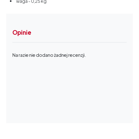
waga - 0,25 kg
Opinie
Na razie nie dodano żadnej recenzji.