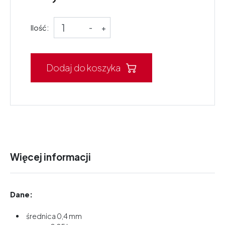
Ilość:
-
+
Dodaj do koszyka
Więcej informacji
Dane:
średnica 0,4 mm