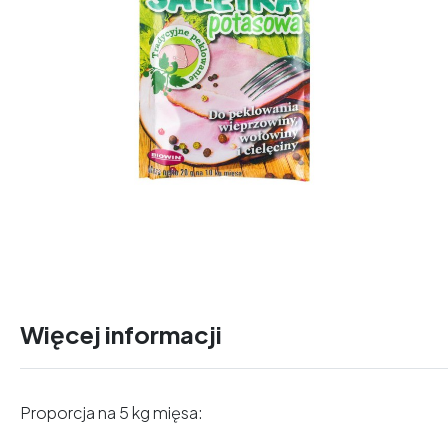
Więcej informacji
Proporcja na 5 kg mięsa: