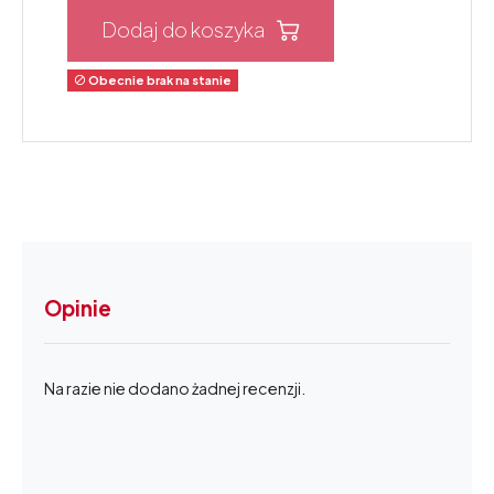
Dodaj do koszyka
Obecnie brak na stanie

Opinie
Na razie nie dodano żadnej recenzji.