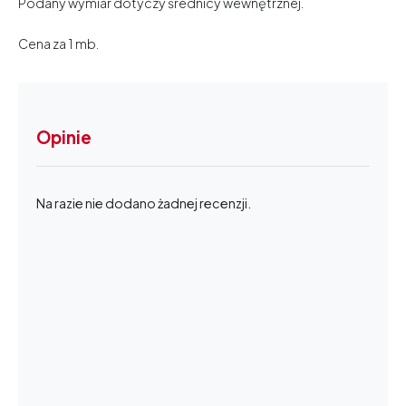
Podany wymiar dotyczy średnicy wewnętrznej.
Cena za 1 mb.
Opinie
Na razie nie dodano żadnej recenzji.