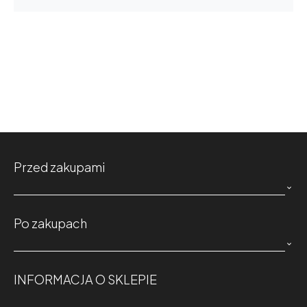
Przed zakupami

Po zakupach

INFORMACJA O SKLEPIE