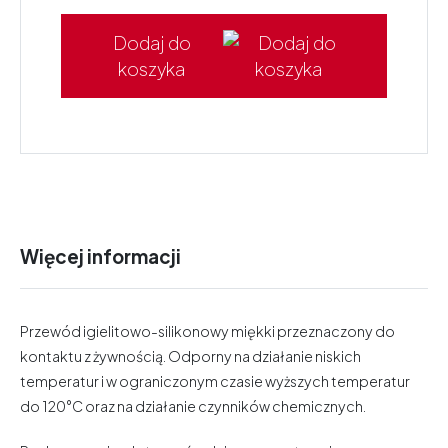
Dodaj do
koszyka
Więcej informacji
Przewód igielitowo-silikonowy miękki przeznaczony do
kontaktu z żywnością. Odporny na działanie niskich
temperatur i w ograniczonym czasie wyższych temperatur
do 120°C oraz na działanie czynników chemicznych.