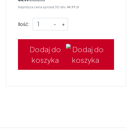
Najniższa cena sprzed 30 dni:
44,99 zł
Ilość:
-
+
Dodaj do
koszyka