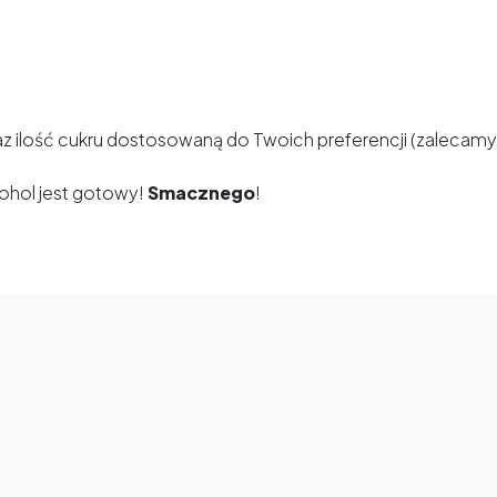
 ilość cukru dostosowaną do Twoich preferencji (zalecamy o
kohol jest gotowy!
Smacznego
!