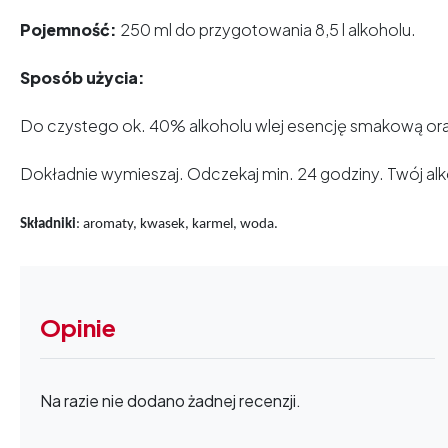
Pojemność:
250 ml do przygotowania 8,5 l alkoholu.
Sposób użycia:
Do czystego ok. 40% alkoholu wlej esencję smakową oraz
Dokładnie wymieszaj. Odczekaj min. 24 godziny. Twój al
Składniki
: aromaty, kwasek, karmel, woda.
Opinie
Na razie nie dodano żadnej recenzji.