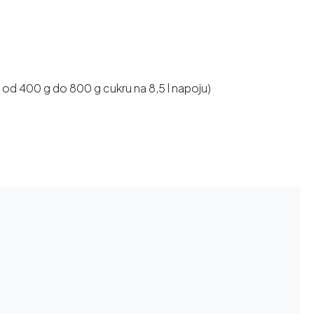
d 400 g do 800 g cukru na 8,5 l napoju)