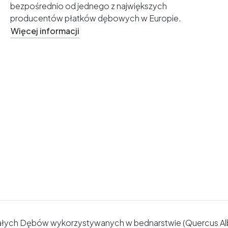
bezpośrednio od jednego z największych
producentów płatków dębowych w Europie.
Więcej informacji
ych Dębów wykorzystywanych w bednarstwie (Quercus Alba), 