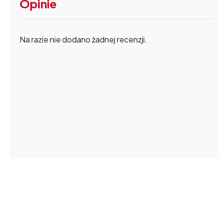
Opinie
Na razie nie dodano żadnej recenzji.