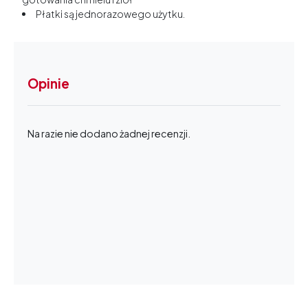
Płatki są jednorazowego użytku.
Opinie
Na razie nie dodano żadnej recenzji.