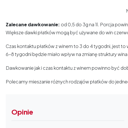
Zalecane dawkowanie:
od 0,5 do 3g na 1l. Porcja po
Większe dawki płatków mogą być używane do win czerwon
Czas kontaktu płatków z winem to 3 do 4 tygodni, jest t
6-8 tygodni będzie miało wpływ na zmianę struktury wina
Dawkowanie jak i czas kontaktu z winem powinno być d
Polecamy mieszanie różnych rodzajów płatków do jedneg
Opinie