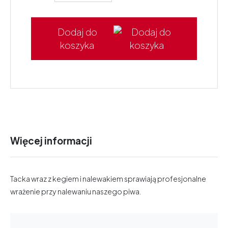
Dodaj do
koszyka
Więcej informacji
Tacka wraz z kegiem i nalewakiem sprawiają profesjonalne
wrażenie przy nalewaniu naszego piwa.