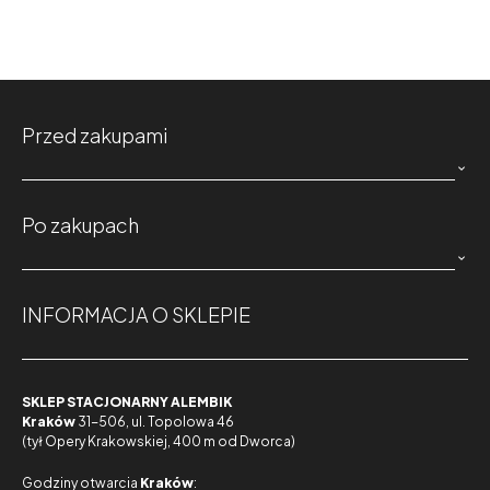
Przed zakupami

Po zakupach

INFORMACJA O SKLEPIE
SKLEP STACJONARNY ALEMBIK
Kraków
31-506, ul. Topolowa 46
(tył Opery Krakowskiej, 400 m od Dworca)
Godziny otwarcia
Kraków
: