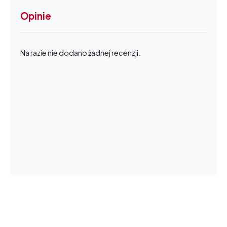
Opinie
Na razie nie dodano żadnej recenzji.