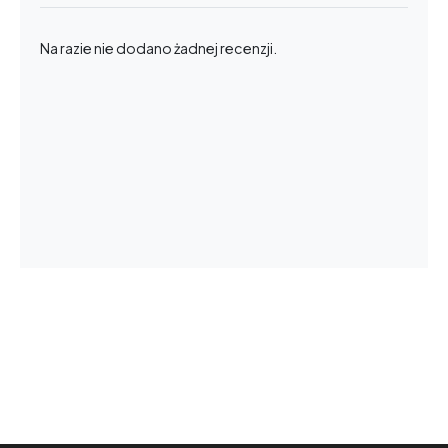
Na razie nie dodano żadnej recenzji.