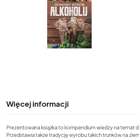
Więcej informacji
Prezentowana książka to kompendium wiedzy na temat d
Przedstawia także tradycję wyrobu takich trunków na zie