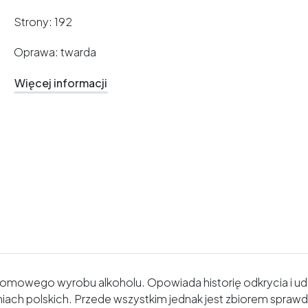
Strony: 192
Oprawa: twarda
Więcej informacji
omowego wyrobu alkoholu. Opowiada historię odkrycia i ud
miach polskich. Przede wszystkim jednak jest zbiorem spraw