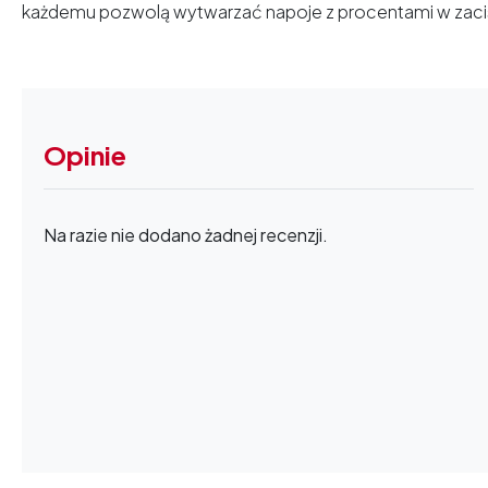
każdemu pozwolą wytwarzać napoje z procentami w zac
Opinie
Na razie nie dodano żadnej recenzji.