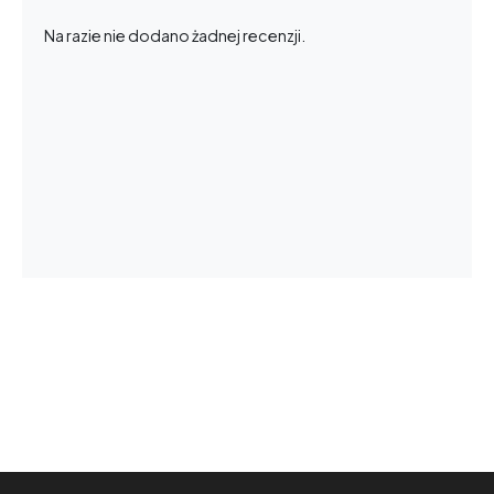
Na razie nie dodano żadnej recenzji.