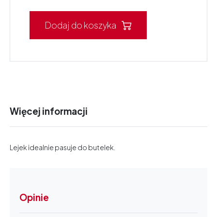
Dodaj do koszyka
Więcej informacji
Lejek idealnie pasuje do butelek.
Opinie