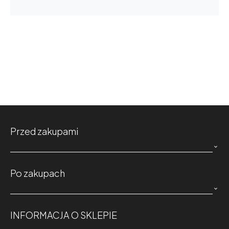
Przed zakupami

Po zakupach

INFORMACJA O SKLEPIE