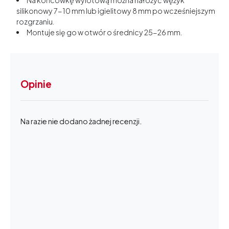
Na końcówkę wylotową można nałożyć wężyk
silikonowy 7-10 mm lub igielitowy 8 mm po wcześniejszym
rozgrzaniu.
Montuje się go w otwór o średnicy 25-26 mm.
Opinie
Na razie nie dodano żadnej recenzji.