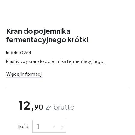
Kran do pojemnika
fermentacyjnego krótki
Indeks
0954
Plastikowy kran do pojemnika fermentacyjnego.
Więcej informacji
12,
90
zł
brutto
Ilość:
-
+