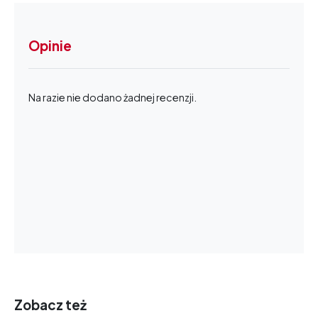
Opinie
Na razie nie dodano żadnej recenzji.
Zobacz też