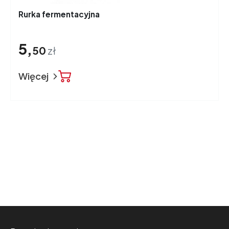
Rurka fermentacyjna
5,
50
zł
Więcej