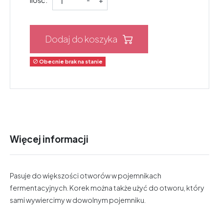
Dodaj do koszyka
Obecnie brak na stanie

Więcej informacji
Pasuje do większości otworów w pojemnikach
fermentacyjnych. Korek można także użyć do otworu, który
sami wywiercimy w dowolnym pojemniku.