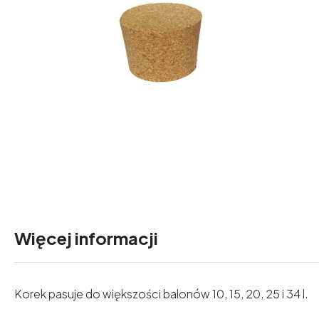
Więcej informacji
Korek pasuje do większości balonów 10, 15, 20, 25 i 34 l.