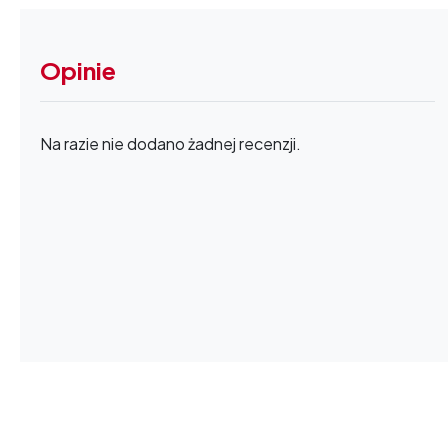
Opinie
Na razie nie dodano żadnej recenzji.