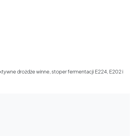
tywne drożdże winne, stoper fermentacji E224, E202 i