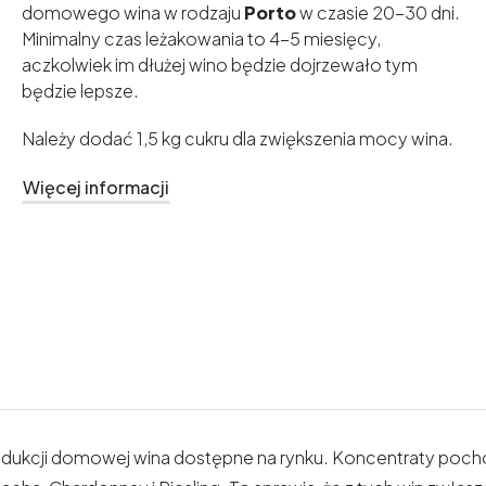
domowego wina w rodzaju
Porto
w czasie 20-30 dni.
Minimalny czas leżakowania to 4-5 miesięcy,
aczkolwiek im dłużej wino będzie dojrzewało tym
będzie lepsze.
Należy dodać 1,5 kg cukru dla zwiększenia mocy wina.
Więcej informacji
rodukcji domowej wina dostępne na rynku. Koncentraty poch