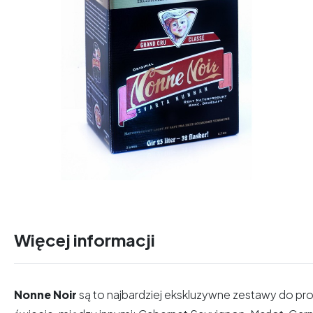
Więcej informacji
Nonne Noir
są to najbardziej ekskluzywne zestawy do p