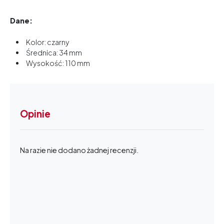
Dane:
Kolor: czarny
Średnica: 34 mm
Wysokość: 110 mm
Opinie
Na razie nie dodano żadnej recenzji.