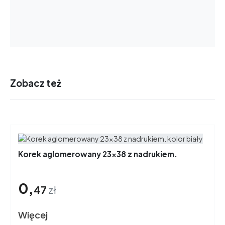
Zobacz też
Korek aglomerowany 23x38 z nadrukiem.
0,
47
zł
Więcej