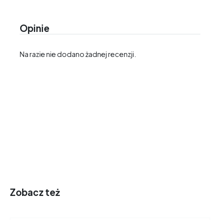
Opinie
Na razie nie dodano żadnej recenzji.
Zobacz też