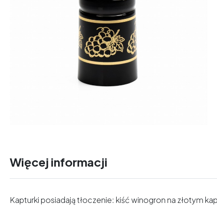
Więcej informacji
Kapturki posiadają tłoczenie: kiść winogron na złotym ka