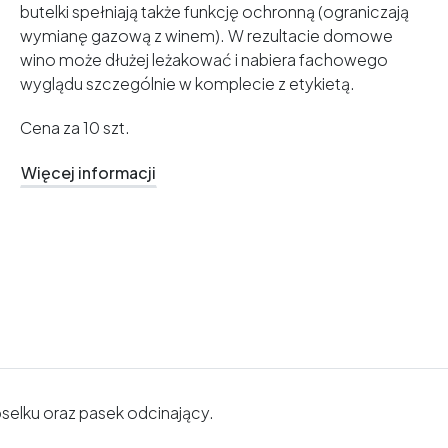
butelki spełniają także funkcję ochronną (ograniczają
wymianę gazową z winem). W rezultacie domowe
wino może dłużej leżakować i nabiera fachowego
wyglądu szczególnie w komplecie z etykietą.
Cena za 10 szt.
Więcej informacji
pselku oraz pasek odcinający.