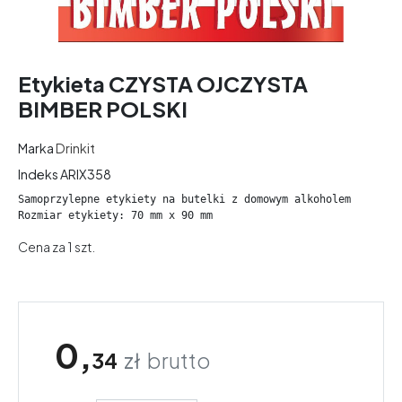
Etykieta CZYSTA OJCZYSTA
BIMBER POLSKI
Marka
Drinkit
Indeks
ARIX358
Samoprzylepne etykiety na butelki z domowym alkoholem
Rozmiar etykiety: 70 mm x 90 mm
Cena za 1 szt.
0,
34
zł
brutto