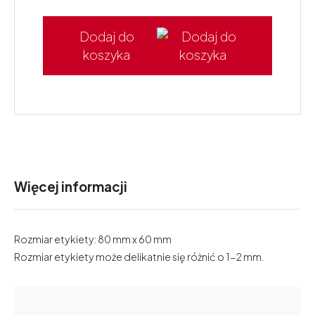
Dodaj do
koszyka
Więcej informacji
Rozmiar etykiety: 80 mm x 60 mm
Rozmiar etykiety może delikatnie się różnić o 1-2 mm.