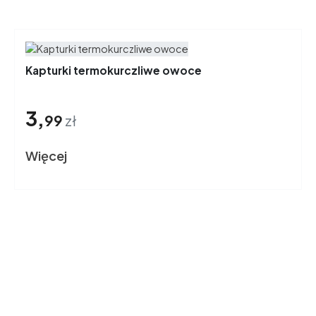
Kapturki termokurczliwe owoce
3,
99
zł
Więcej