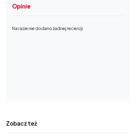
Opinie
Na razie nie dodano żadnej recenzji.
Zobacz też