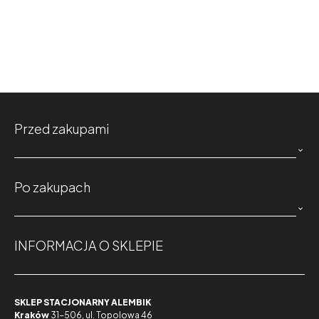
Przed zakupami

Po zakupach

INFORMACJA O SKLEPIE
SKLEP STACJONARNY ALEMBIK
Kraków
31-506, ul. Topolowa 46