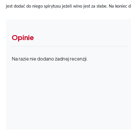
jest dodać do niego spirytusu jeżeli wino jest za słabe. Na konie
Opinie
Na razie nie dodano żadnej recenzji.