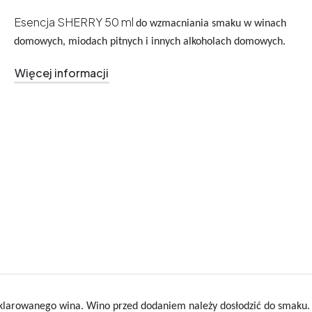
Esencja SHERRY 50 ml
do wzmacniania smaku w winach
domowych, miodach pitnych i innych alkoholach domowych.
Więcej informacji
klarowanego wina. Wino przed dodaniem należy dosłodzić do smaku. 