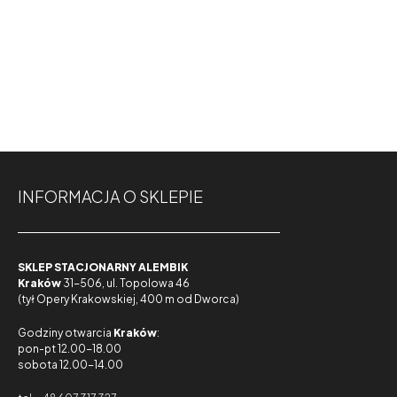
INFORMACJA O SKLEPIE
SKLEP STACJONARNY ALEMBIK
Kraków
31-506, ul. Topolowa 46
(tył Opery Krakowskiej, 400 m od Dworca)
Godziny otwarcia
Kraków
:
pon-pt 12.00-18.00
sobota 12.00-14.00