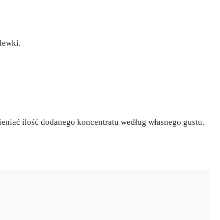
lewki.
ieniać ilość dodanego koncentratu według własnego gustu.