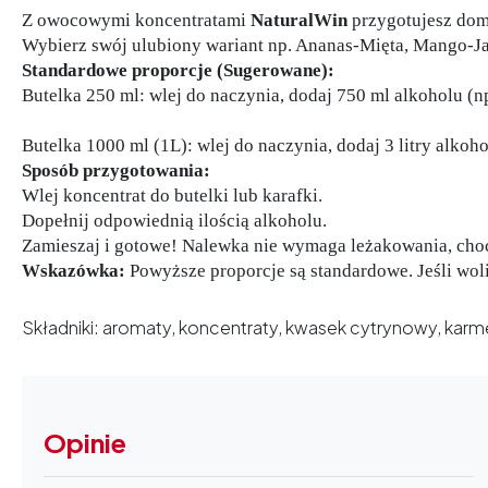
Z owocowymi koncentratami
NaturalWin
przygotujesz dom
Wybierz swój ulubiony wariant np. Ananas-Mięta, Mango-Jab
Standardowe proporcje (Sugerowane):
Butelka 250 ml: wlej do naczynia, dodaj 750 ml alkoholu (n
Butelka 1000 ml (1L): wlej do naczynia, dodaj 3 litry alkoh
Sposób przygotowania:
Wlej koncentrat do butelki lub karafki.
Dopełnij odpowiednią ilością alkoholu.
Zamieszaj i gotowe! Nalewka nie wymaga leżakowania, choć
Wskazówka:
Powyższe proporcje są standardowe. Jeśli wol
Składniki: aromaty, koncentraty, kwasek cytrynowy, karm
Opinie