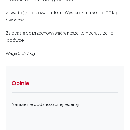
Zawartość opakowania: 10 ml. Wystarcza na 50 do 100 kg
owoców.
Zaleca się go przechowywać w niższej temperaturze np.
lodówce.
Waga 0,027 kg
Opinie
Na razie nie dodano żadnej recenzji.