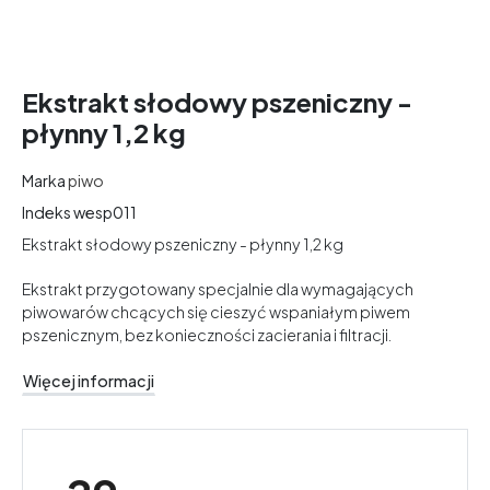
Ekstrakt słodowy pszeniczny -
płynny 1,2 kg
Marka
piwo
Indeks
wesp011
Ekstrakt słodowy pszeniczny - płynny 1,2 kg
Ekstrakt przygotowany specjalnie dla wymagających
piwowarów chcących się cieszyć wspaniałym piwem
pszenicznym, bez konieczności zacierania i filtracji.
Więcej informacji