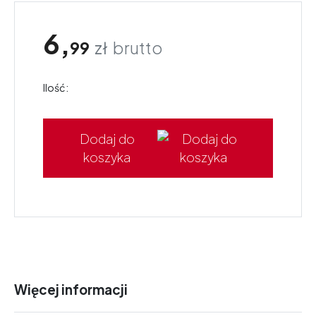
6,
99
zł
brutto
Ilość:
Dodaj do
koszyka
Więcej informacji