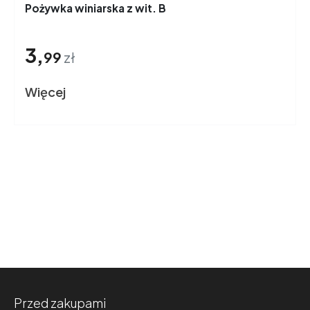
Pożywka winiarska z wit. B
3,
99
zł
Więcej
Przed zakupami