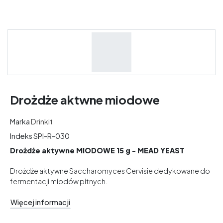
Drożdże aktwne miodowe
Marka
Drinkit
Indeks
SPI-R-030
Drożdże aktywne MIODOWE 15 g - MEAD YEAST
Drożdże aktywne Saccharomyces Cervisie dedykowane do
fermentacji miodów pitnych.
Więcej informacji